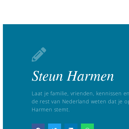
Steun Harmen
Laat je familie, vrienden, kennissen e
de rest van Nederland weten dat je o
Harmen stemt.