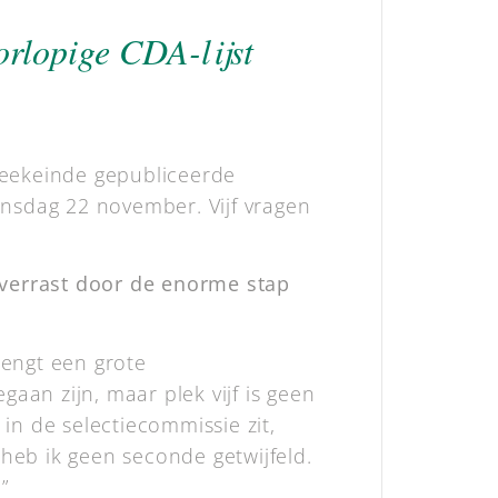
orlopige CDA-lijst
 weekeinde gepubliceerde
nsdag 22 november. Vijf vragen
 verrast door de enorme stap
rengt een grote
gaan zijn, maar plek vijf is geen
in de selectiecommissie zit,
heb ik geen seconde getwijfeld.
”