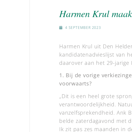
Harmen Krul maakt 
4 SEPTEMBER 2023
Harmen Krul uit Den Helder
kandidatenadvieslijst van 
daarover aan het 29-jarige 
1. Bij de vorige verkiezi
voorwaarts?
„Dit is een heel grote spro
verantwoordelijkheid. Natuur
vanzelfsprekendheid. Ank Bi
belde zaterdagavond met de 
Ik zit pas zes maanden in d