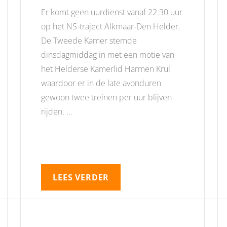
Er komt geen uurdienst vanaf 22.30 uur
op het NS-traject Alkmaar-Den Helder.
De Tweede Kamer stemde
dinsdagmiddag in met een motie van
het Helderse Kamerlid Harmen Krul
waardoor er in de late avonduren
gewoon twee treinen per uur blijven
rijden. …
LEES VERDER