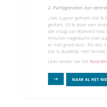
2. Partijgenoten zijn vert
„Het is geen geheim dat ik 
gestart. Of ik door een and
die vraag van Bijleveld he
minuten nagedacht over par
er niet goed voor. Als iets 
dat is duidelijk. Het herste
Lees verder via het
Noordho
NAAR AL HET NI