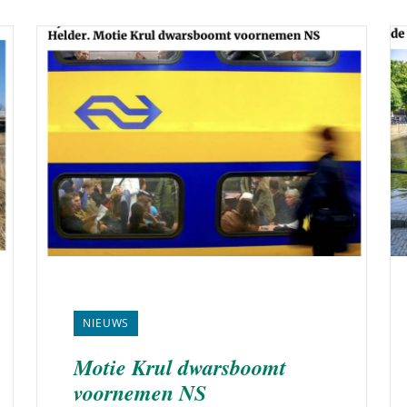
NIEUWS
Motie Krul dwarsboomt
voornemen NS