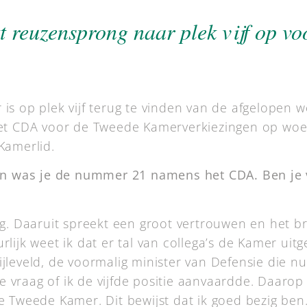
reuzensprong naar plek vijf op vo
 is op plek vijf terug te vinden van de afgelopen
het CDA voor de Tweede Kamerverkiezingen op woe
Kamerlid.
ngen was je de nummer 21 namens het CDA. Ben je
ng. Daaruit spreekt een groot vertrouwen en het b
lijk weet ik dat er tal van collega’s de Kamer uitge
jleveld, de voormalig minister van Defensie die nu 
vraag of ik de vijfde positie aanvaardde. Daarop 
e Tweede Kamer. Dit bewijst dat ik goed bezig ben.