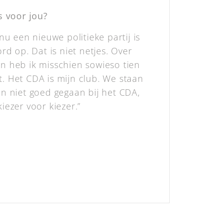
s voor jou?
u een nieuwe politieke partij is
d op. Dat is niet netjes. Over
n heb ik misschien sowieso tien
. Het CDA is mijn club. We staan
gen niet goed gegaan bij het CDA,
iezer voor kiezer.”