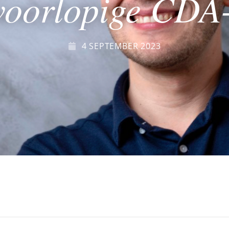
voorlopige CDA-l
4 SEPTEMBER 2023