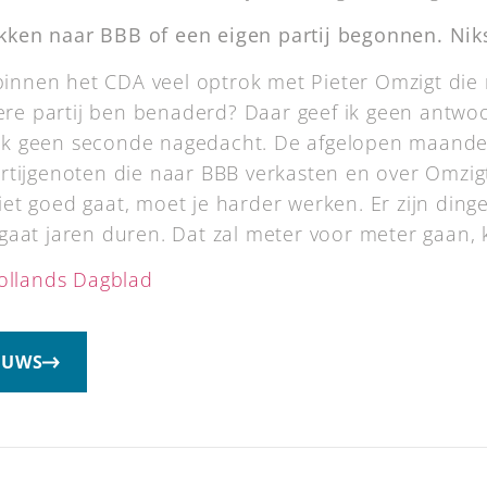
rokken naar BBB of een eigen partij begonnen. Nik
binnen het CDA veel optrok met Pieter Omzigt die n
ere partij ben benaderd? Daar geef ik geen antwoor
b ik geen seconde nagedacht. De afgelopen maande
tijgenoten die naar BBB verkasten en over Omzigt
niet goed gaat, moet je harder werken. Er zijn din
l gaat jaren duren. Dat zal meter voor meter gaan, k
llands Dagblad
EUWS