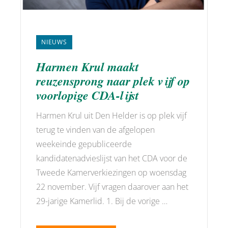
NIEUWS
Harmen Krul maakt
reuzensprong naar plek vijf op
voorlopige CDA-lijst
Harmen Krul uit Den Helder is op plek vijf
terug te vinden van de afgelopen
weekeinde gepubliceerde
kandidatenadvieslijst van het CDA voor de
Tweede Kamerverkiezingen op woensdag
22 november. Vijf vragen daarover aan het
29-jarige Kamerlid. 1. Bij de vorige …