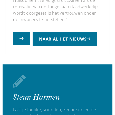
Huisduinen’’, vervolgt Krul. ,,Alleen als de
renovatie van de Lange Jaap daadwerkelijk
wordt doorgezet is het vertrouwen onder
de inwoners te herstellen.’’
NAAR AL HET NIEUWS
Steun Harmen
Laat je familie, vrienden, kennissen en de