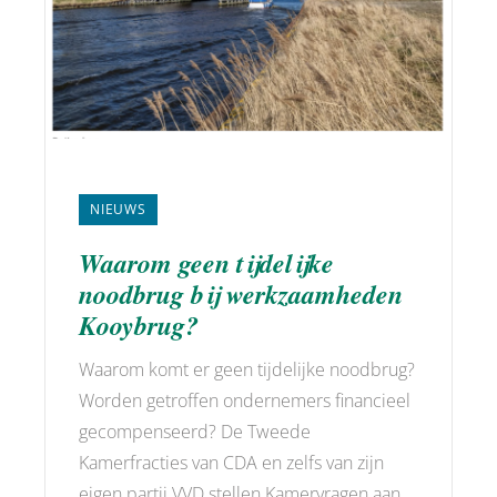
NIEUWS
Waarom geen tijdelijke
noodbrug bij werkzaamheden
Kooybrug?
Waarom komt er geen tijdelijke noodbrug?
Worden getroffen ondernemers financieel
gecompenseerd? De Tweede
Kamerfracties van CDA en zelfs van zijn
eigen partij VVD stellen Kamervragen aan