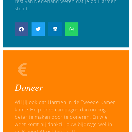
rest van Nederland weten dat je op Harmen
stemt.
Doneer
Wil jij ook dat Harmen in de Tweede Kamer
komt? Help onze campagne dan nu nog
beter te maken door te doneren. En wie
weet komt hij dankzij jouw bijdrage wel in
de Kamer! Alvast bedankt!