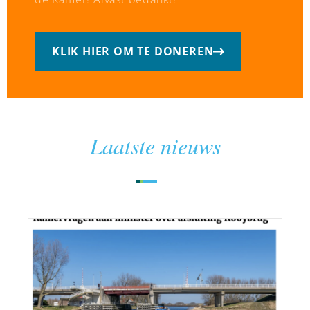
KLIK HIER OM TE DONEREN
Laatste nieuws