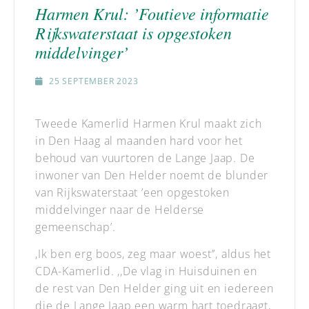
Harmen Krul: ’Foutieve informatie
Rijkswaterstaat is opgestoken
middelvinger’
25 SEPTEMBER 2023
Tweede Kamerlid Harmen Krul maakt zich
in Den Haag al maanden hard voor het
behoud van vuurtoren de Lange Jaap. De
inwoner van Den Helder noemt de blunder
van Rijkswaterstaat ’een opgestoken
middelvinger naar de Helderse
gemeenschap’.
,Ik ben erg boos, zeg maar woest’’, aldus het
CDA-Kamerlid. ,,De vlag in Huisduinen en
de rest van Den Helder ging uit en iedereen
die de Lange Jaap een warm hart toedraagt,